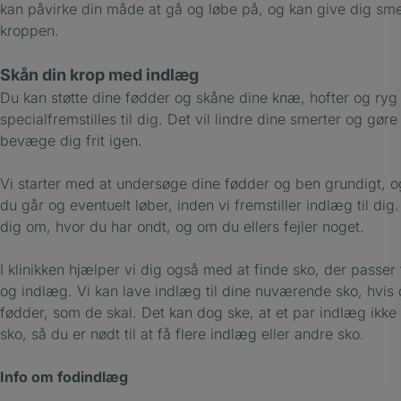
kan påvirke din måde at gå og løbe på, og kan give dig sm
kroppen.
Skån din krop med indlæg
Du kan støtte dine fødder og skåne dine knæ, hofter og ry
specialfremstilles til dig. Det vil lindre dine smerter og gøre
bevæge dig frit igen.
Vi starter med at undersøge dine fødder og ben grundigt, o
du går og eventuelt løber, inden vi fremstiller indlæg til dig
dig om, hvor du har ondt, og om du ellers fejler noget.
I klinikken hjælper vi dig også med at finde sko, der passer
og indlæg. Vi kan lave indlæg til dine nuværende sko, hvis 
fødder, som de skal. Det kan dog ske, at et par indlæg ikke p
sko, så du er nødt til at få flere indlæg eller andre sko.
Info om fodindlæg