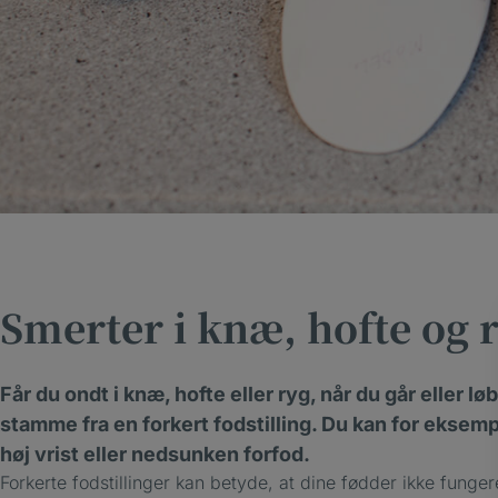
Smerter i knæ, hofte og 
Får du ondt i knæ, hofte eller ryg, når du går eller lø
stamme fra en forkert fodstilling. Du kan for eksemp
høj vrist eller nedsunken forfod.
Forkerte fodstillinger kan betyde, at dine fødder ikke funger