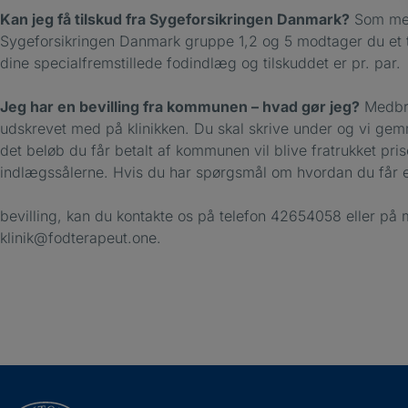
Kan jeg få tilskud fra Sygeforsikringen Danmark?
Som me
Sygeforsikringen Danmark gruppe 1,2 og 5 modtager du et ti
dine specialfremstillede fodindlæg og tilskuddet er pr. par.
Jeg har en bevilling fra kommunen – hvad gør jeg?
Medbri
udskrevet med på klinikken. Du skal skrive under og vi gem
det beløb du får betalt af kommunen vil blive fratrukket pri
indlægssålerne. Hvis du har spørgsmål om hvordan du får 
bevilling, kan du kontakte os på telefon 42654058 eller på 
klinik@fodterapeut.one.