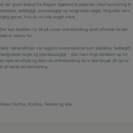
at der gives tilskud fra Region Sjælland til patienter med henvisning til
diabetes, leddegigt, psoriasisgigt og nedgroede negle. Ring eller skriv
rigtig gerne, hvis du vil vide noget mere.
Der kan bestilles ny tid på vores onlinebooking samt afmelde tid der
ikke er behov for.
Vedr. behandlinger via regions overenskomst som diabetes, leddegift,
nedgroede negle og psoreassisgigt – skal man ringe klinikken op for
en speciel aftale og ikke via onlinebooking da vi skal bruge dit cpr.nr.
til at hente en henvisning.
Hilsen Dorthe, Kristina, Helene og Mia