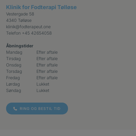
Klinik for Fodterapi Tølløse
Vestergade 58
4340 Tølløse
klinik@fodterapeut.one
Telefon
+45 42654058
Åbningstider
Mandag
Efter aftale
Tirsdag
Efter aftale
Onsdag
Efter aftale
Torsdag
Efter aftale
Fredag
Efter aftale
Lørdag
Lukket
Søndag
Lukket
RING OG BESTIL TID