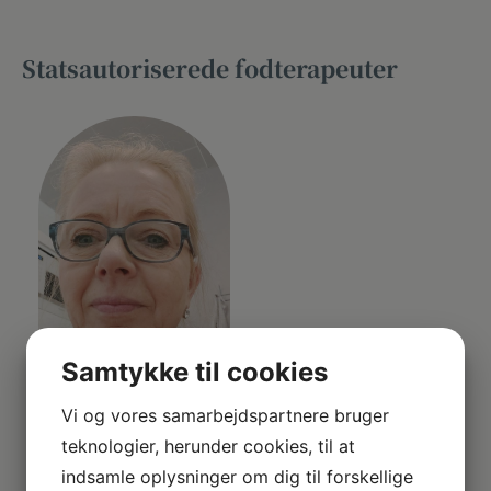
Statsautoriserede fodterapeuter
Dorthe Berthelsen
Samtykke til cookies
Statsaut. fodterapeut
tlf. +45 42654058
Vi og vores samarbejdspartnere bruger
klinik@fodterapeut.one
teknologier, herunder cookies, til at
indsamle oplysninger om dig til forskellige