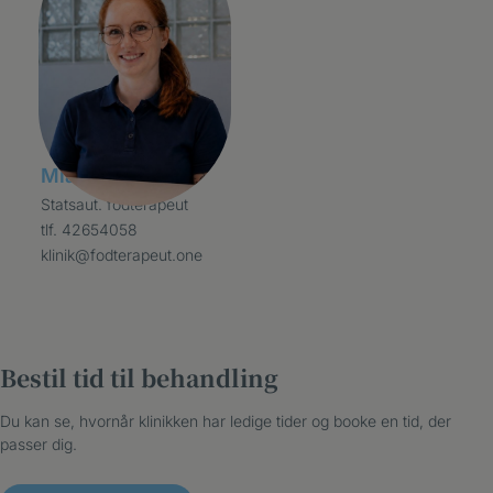
Mia Helt
Statsaut. fodterapeut
tlf. 42654058
klinik@fodterapeut.one
Bestil tid til behandling
Du kan se, hvornår klinikken har ledige tider og booke en tid, der
passer dig.