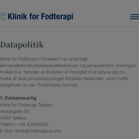
Hop
til
indholdet
Datapolitik
Klinik for Fodterapi (“Klinikken”) er underlagt
persondataloven/databeskyttelsesloven og persondatafor-ordningen,
hvilket bl.a. betyder, at Klinikken er forpligtet til at oplyse dig om,
hvilke af dine personoplysninger Klinikken behandler, samt hvilke
rettigheder du har i forbindelse hermed.
1. Dataansvarlig
Klinik for Fodterapi Tølløse,
Vestergade 58,
4340 Tølløse,
Telefon: +45 42654058,
E-Mail: klinik@fodterapeut.one