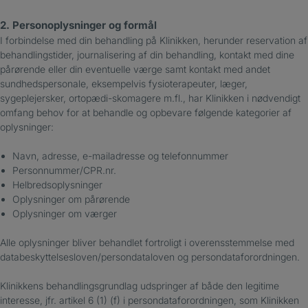
2. Personoplysninger og formål
I forbindelse med din behandling på Klinikken, herunder reservation af
behandlingstider, journalisering af din behandling, kontakt med dine
pårørende eller din eventuelle værge samt kontakt med andet
sundhedspersonale, eksempelvis fysioterapeuter, læger,
sygeplejersker, ortopædi-skomagere m.fl., har Klinikken i nødvendigt
omfang behov for at behandle og opbevare følgende kategorier af
oplysninger:
Navn, adresse, e-mailadresse og telefonnummer
Personnummer/CPR.nr.
Helbredsoplysninger
Oplysninger om pårørende
Oplysninger om værger
Alle oplysninger bliver behandlet fortroligt i overensstemmelse med
databeskyttelsesloven/persondataloven og persondataforordningen.
Klinikkens behandlingsgrundlag udspringer af både den legitime
interesse, jfr. artikel 6 (1) (f) i persondataforordningen, som Klinikken