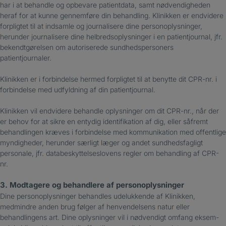
har i at behandle og opbevare patientdata, samt nødvendigheden
heraf for at kunne gennemføre din behandling. Klinikken er endvidere
forpligtet til at indsamle og journalisere dine personoplysninger,
herunder journalisere dine helbredsoplysninger i en patientjournal, jfr.
bekendtgørelsen om autoriserede sundhedspersoners
patientjournaler.
Klinikken er i forbindelse hermed forpligtet til at benytte dit CPR-nr. i
forbindelse med udfyldning af din patientjournal.
Klinikken vil endvidere behandle oplysninger om dit CPR-nr., når der
er behov for at sikre en entydig identifikation af dig, eller såfremt
behandlingen kræves i forbindelse med kommunikation med offentlige
myndigheder, herunder særligt læger og andet sundhedsfagligt
personale, jfr. databeskyttelseslovens regler om behandling af CPR-
nr.
3. Modtagere og behandlere af personoplysninger
Dine personoplysninger behandles udelukkende af Klinikken,
medmindre anden brug følger af henvendelsens natur eller
behandlingens art. Dine oplysninger vil i nødvendigt omfang eksem-