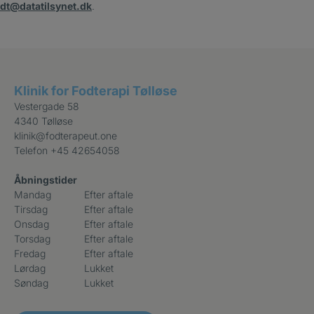
dt@datatilsynet.dk
.
Klinik for Fodterapi Tølløse
Vestergade 58
4340 Tølløse
klinik@fodterapeut.one
Telefon
+45 42654058
Åbningstider
Mandag
Efter aftale
Tirsdag
Efter aftale
Onsdag
Efter aftale
Torsdag
Efter aftale
Fredag
Efter aftale
Lørdag
Lukket
Søndag
Lukket